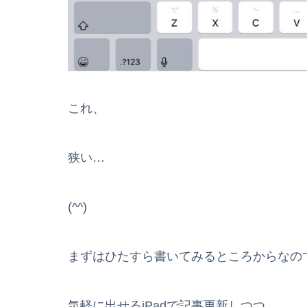
これ、
狭い…
(^^)
まずはひたすら書いてみるところからなの
気軽に出せるiPadで記事更新しつつ、