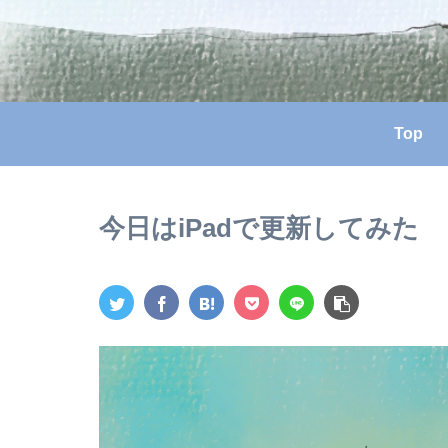
Top
今日はiPadで更新してみた