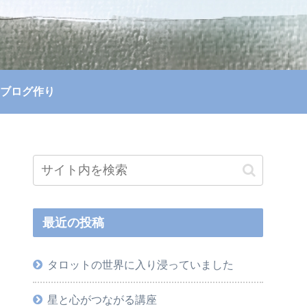
ブログ作り
最近の投稿
タロットの世界に入り浸っていました
星と心がつながる講座